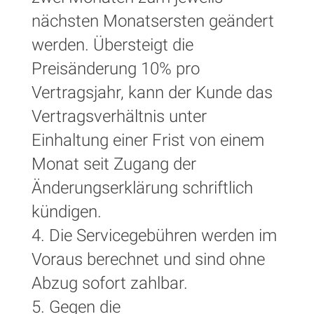
nächsten Monatsersten geändert
werden. Übersteigt die
Preisänderung 10% pro
Vertragsjahr, kann der Kunde das
Vertragsverhältnis unter
Einhaltung einer Frist von einem
Monat seit Zugang der
Änderungserklärung schriftlich
kündigen.
4. Die Servicegebühren werden im
Voraus berechnet und sind ohne
Abzug sofort zahlbar.
5. Gegen die