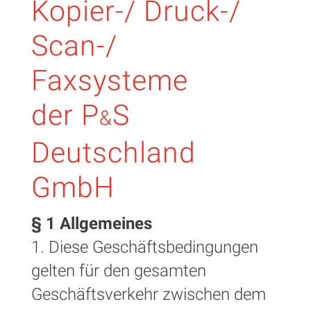
Kopier-/ Druck-/
Scan-/
Faxsysteme
der
P
S
&
Deutschland
GmbH
§ 1 Allgemeines
1. Diese Geschäftsbedingungen
gelten für den gesamten
Geschäftsverkehr zwischen dem