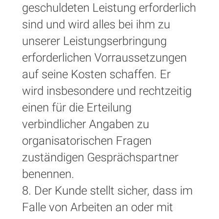
geschuldeten Leistung erforderlich
sind und wird alles bei ihm zu
unserer Leistungserbringung
erforderlichen Vorraussetzungen
auf seine Kosten schaffen. Er
wird insbesondere und rechtzeitig
einen für die Erteilung
verbindlicher Angaben zu
organisatorischen Fragen
zuständigen Gesprächspartner
benennen.
8. Der Kunde stellt sicher, dass im
Falle von Arbeiten an oder mit